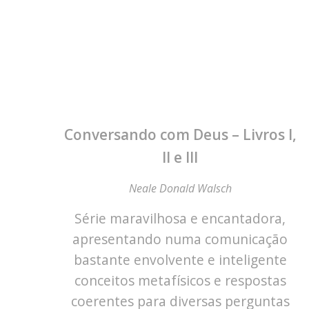
Conversando com Deus – Livros I,
II e III
Neale Donald Walsch
Série maravilhosa e encantadora,
apresentando numa comunicação
bastante envolvente e inteligente
conceitos metafísicos e respostas
coerentes para diversas perguntas