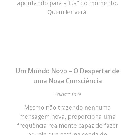
apontando para a lua” do momento.
Quem ler verá.
Um Mundo Novo – O Despertar de
uma Nova Consciência
Eckhart Tolle
Mesmo não trazendo nenhuma
mensagem nova, proporciona uma
frequência realmente capaz de fazer
aquele que está na senda do