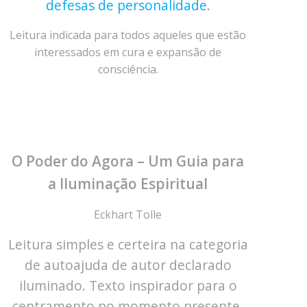
defesas de personalidade
.
Leitura indicada para todos aqueles que estão
interessados em cura e expansão de
consciência.
O Poder do Agora – Um Guia para
a Iluminação Espiritual
Eckhart Tolle
Leitura simples e certeira na categoria
de autoajuda de autor declarado
iluminado. Texto inspirador para o
centramento no momento presente.