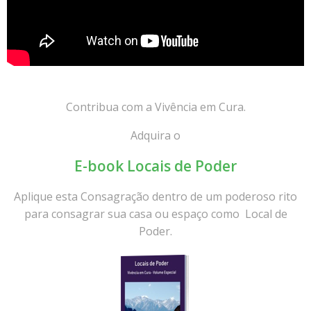
Contribua com a Vivência em Cura.
Adquira o
E-book Locais de Poder
Aplique esta Consagração dentro de um poderoso rito
para consagrar sua casa ou espaço como
Local de
Poder
.