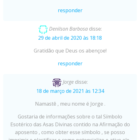
responder
Denilson Barbosa
disse:
29 de abril de 2020 às 18:18
Gratidão que Deus os abençoe!
responder
Jorge
disse:
18 de março de 2021 às 12:34
Namastê , meu nome é Jorge .
Gostaria de informações sobre o tal Símbolo
Esotérico das Asas Divinas contido na Afirmação do
aposento , como obter esse símbolo , se posso
imprimir e plastificar e como potencializo e ativo ele .