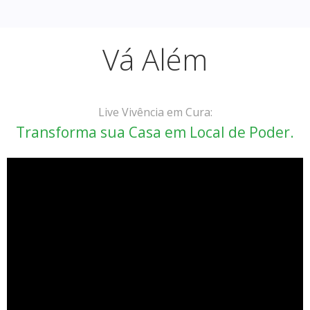
Vá Além
Live Vivência em Cura:
Transforma sua Casa em Local de Poder.