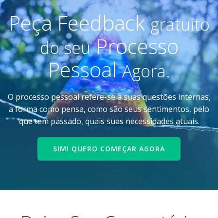
Peça Feedback
gratuito
Processo
do seu
Pessoal
Agora.
O processo pessoal refere-se a suas questões internas,
a forma como pensa, como são seus sentimentos, pelo
que tem passado, quais suas necessidades atuais.
SIM! QUERO COMEÇAR AGORA