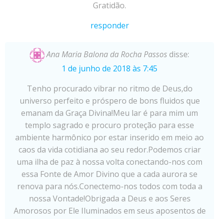
Gratidão.
responder
Ana Maria Balona da Rocha Passos
disse:
1 de junho de 2018 às 7:45
Tenho procurado vibrar no ritmo de Deus,do
universo perfeito e próspero de bons fluidos que
emanam da Graça Divina!Meu lar é para mim um
templo sagrado e procuro proteção para esse
ambiente harmônico por estar inserido em meio ao
caos da vida cotidiana ao seu redor.Podemos criar
uma ilha de paz à nossa volta conectando-nos com
essa Fonte de Amor Divino que a cada aurora se
renova para nós.Conectemo-nos todos com toda a
nossa Vontade!Obrigada a Deus e aos Seres
Amorosos por Ele Iluminados em seus aposentos de