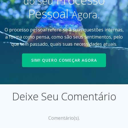
do seu
Pessoal
Agora.
O processo pessoal refere-se a suas questões internas,
a forma como pensa, como são seus sentimentos, pelo
que tem passado, quais suas necessidades atuais.
SIM! QUERO COMEÇAR AGORA
Deixe Seu Comentário
Comentário(s).