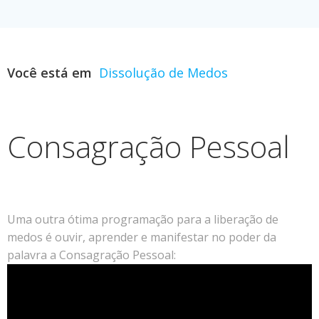
Você está em
Dissolução de Medos
Consagração Pessoal
Uma outra ótima programação para a liberação de
medos é ouvir, aprender e manifestar no poder da
palavra a Consagração Pessoal: