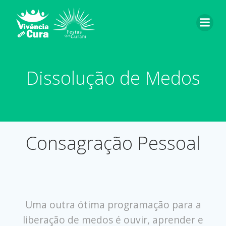
Pular
para
o
conteúdo
Dissolução de Medos
Consagração Pessoal
Uma outra ótima programação para a
liberação de medos é ouvir, aprender e