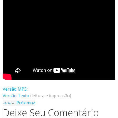
Versão MP3
;
Versão Texto
(leitura e impressão)
Próximo>
<Anterior
Deixe Seu Comentário